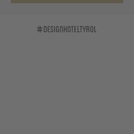
#designhoteltyrol