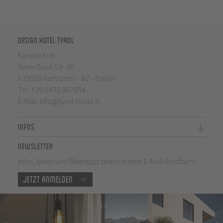
Design Hotel Tyrol
Familie Frei
Hans-Guet-Str. 40
I-39020 Partschins - BZ - Italien
Tel.
+39 0473 967654
E-Mail:
info@tyrol-hotel.it
Infos
Newsletter
Infos, News und Biketipps direkt in dein E-Mail-Postfach!
Jetzt anmelden