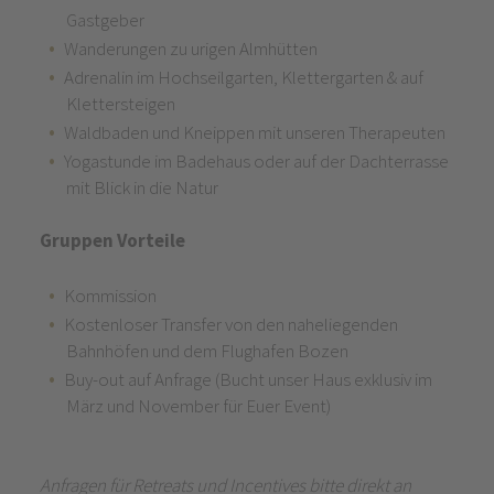
Gastgeber
Wanderungen zu urigen Almhütten
Adrenalin im Hochseilgarten, Klettergarten & auf
Klettersteigen
Waldbaden und Kneippen mit unseren Therapeuten
Yogastunde im Badehaus oder auf der Dachterrasse
mit Blick in die Natur
Gruppen Vorteile
Kommission
Kostenloser Transfer von den naheliegenden
Bahnhöfen und dem Flughafen Bozen
Buy-out auf Anfrage (Bucht unser Haus exklusiv im
März und November für Euer Event)
Anfragen für Retreats und Incentives bitte direkt an