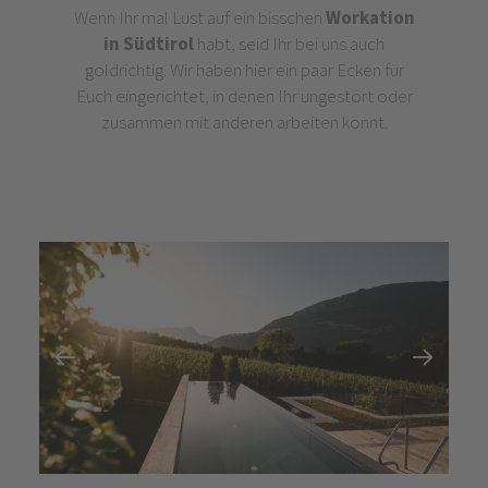
Wenn Ihr mal Lust auf ein bisschen
Workation
in Südtirol
habt, seid Ihr bei uns auch
goldrichtig. Wir haben hier ein paar Ecken für
Euch eingerichtet, in denen Ihr ungestört oder
zusammen mit anderen arbeiten könnt.