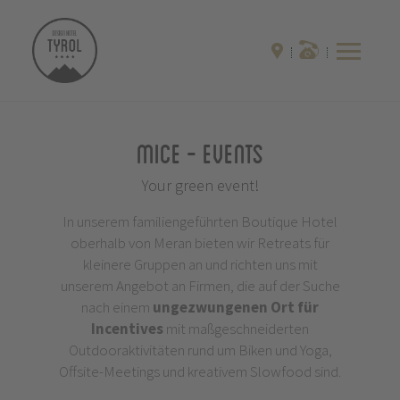
MICE - Events
Your green event!
In unserem familiengeführten Boutique Hotel
oberhalb von Meran bieten wir Retreats für
kleinere Gruppen an und richten uns mit
unserem Angebot an Firmen, die auf der Suche
nach einem
ungezwungenen Ort für
Incentives
mit maßgeschneiderten
Outdooraktivitäten rund um Biken und Yoga,
Offsite-Meetings und kreativem Slowfood sind.