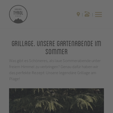
Grillage. Unsere Gartenabende im
Sommer
Was gibt es Schöneres, als laue Sommerabende unter
freiem Himmel zu verbringen? Genau dafür haben wir
das perfekte Rezept: Unsere legendäre Grillage am
Plage!