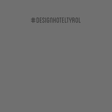
#designhoteltyrol