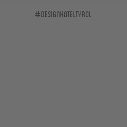
#designhoteltyrol