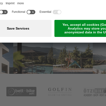
Meetings & Events
Online-Zahlung
Jobs
Guestnet