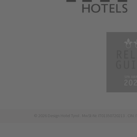
©
2026
Design Hotel Tyrol
. MwSt-Nr. IT01350720213
. CIN: