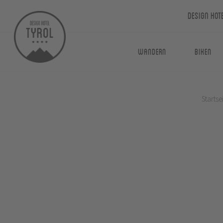
Design Hot
Wandern
Biken
Startse