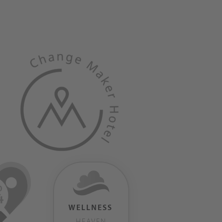
WELLNESS
HEAVEN