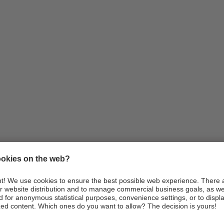
Infos
Anreise
Webcams