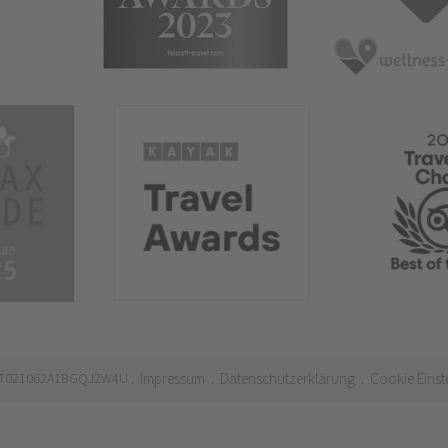
 IT021062A1BGQJ2W4U
Impressum
Datenschutzerklärung
Cookie Einst
.
.
.