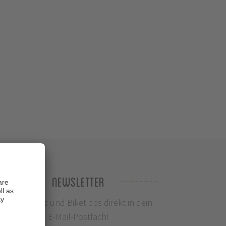
Newsletter
Infos, News und Biketipps direkt in dein
E-Mail-Postfach!