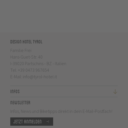
Design Hotel Tyrol
Familie Frei
Hans-Guet-Str. 40
I-39020 Partschins - BZ - Italien
Tel.
+39 0473 967654
E-Mail:
info@tyrol-hotel.it
Infos
Newsletter
Infos, News und Biketipps direkt in dein E-Mail-Postfach!
Jetzt anmelden