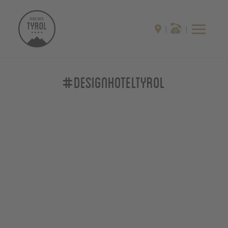
#designhoteltyrol