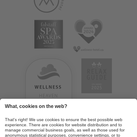
WELLNESS
HEAVEN
TESTERGEBNIS:
9.18
/
10