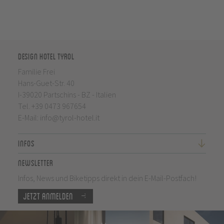
Design Hotel Tyrol
Familie Frei
Hans-Guet-Str. 40
I-39020 Partschins - BZ - Italien
Tel.
+39 0473 967654
E-Mail:
info@tyrol-hotel.it
Infos
Newsletter
Infos, News und Biketipps direkt in dein E-Mail-Postfach!
Jetzt anmelden