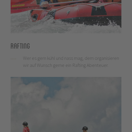
Rafting
Wer es gern kühl und nass mag, dem organisieren
wir auf Wunsch gerne ein Rafting Abenteuer.