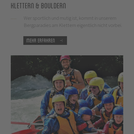
Klettern & Bouldern
Wer sportlich und mutig ist, kommt in unserem
Bergparadies am Klettern eigentlich nicht vorbei.
Mehr Erfahren