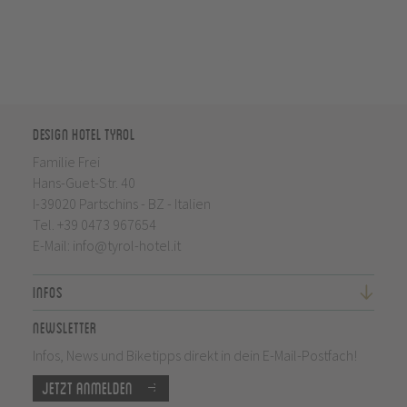
Design Hotel Tyrol
Familie Frei
Hans-Guet-Str. 40
I-39020 Partschins - BZ - Italien
Tel.
+39 0473 967654
E-Mail:
info@tyrol-hotel.it
Infos
Newsletter
Infos, News und Biketipps direkt in dein E-Mail-Postfach!
Jetzt anmelden