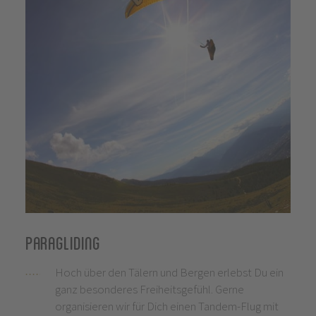
Paragliding
Hoch über den Tälern und Bergen erlebst Du ein
ganz besonderes Freiheitsgefühl. Gerne
organisieren wir für Dich einen Tandem-Flug mit