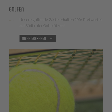
Golfen
Unsere golfende Gäste erhalten 20% Preisvorteil
auf Südtiroler Golfplätzen!
Mehr Erfahren