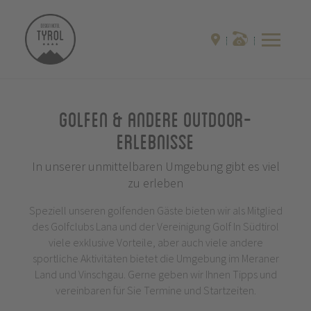
Golfen & andere Outdoor-
Erlebnisse
In unserer unmittelbaren Umgebung gibt es viel
zu erleben
Speziell unseren golfenden Gäste bieten wir als Mitglied
des Golfclubs Lana und der Vereinigung Golf In Südtirol
viele exklusive Vorteile, aber auch viele andere
sportliche Aktivitäten bietet die Umgebung im Meraner
Land und Vinschgau. Gerne geben wir Ihnen Tipps und
vereinbaren für Sie Termine und Startzeiten.