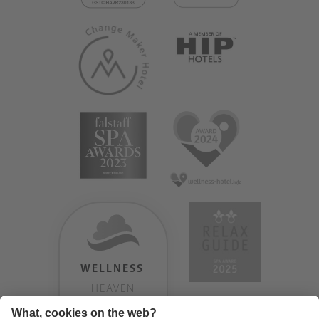
WELLNESS
HEAVEN
TESTERGEBNIS: