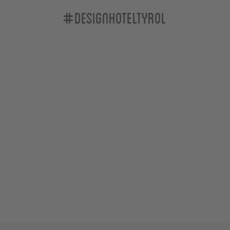
#designhoteltyrol