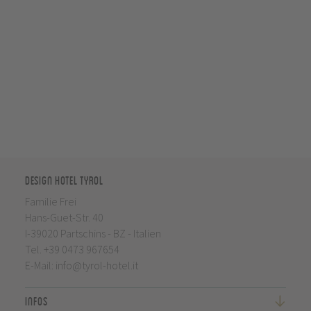
Design Hotel Tyrol
Familie Frei
Hans-Guet-Str. 40
I-39020 Partschins - BZ - Italien
Tel.
+39 0473 967654
E-Mail:
info@tyrol-hotel.it
Infos