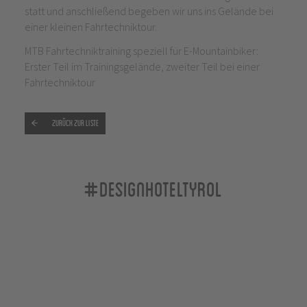
statt und anschließend begeben wir uns ins Gelände bei
einer kleinen Fahrtechniktour.
MTB Fahrtechniktraining speziell für E-Mountainbiker:
Erster Teil im Trainingsgelände, zweiter Teil bei einer
Fahrtechniktour
Zurück zur Liste
#designhoteltyrol