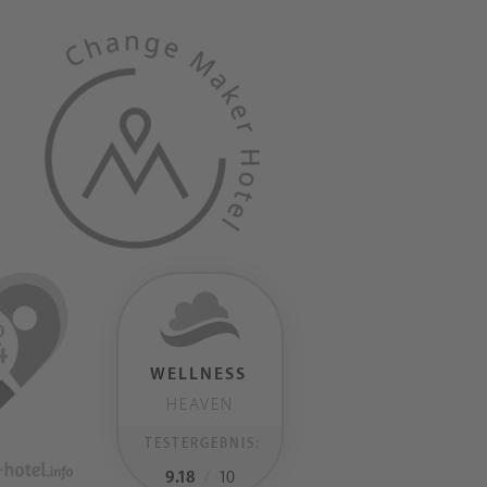
WELLNESS
HEAVEN
TESTERGEBNIS:
9.18
/
10