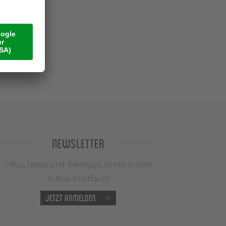
Newsletter
Infos, News und Biketipps direkt in dein
E-Mail-Postfach!
Jetzt anmelden