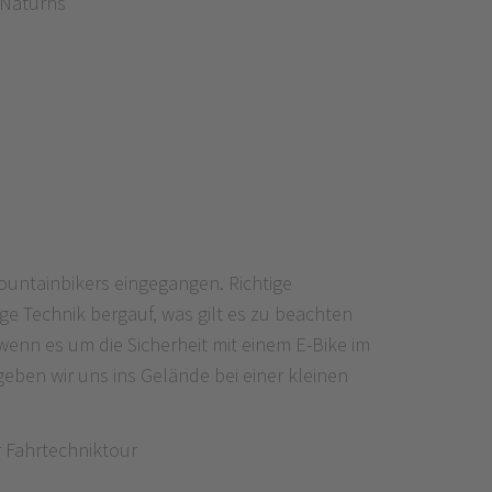
 Naturns
ountainbikers eingegangen. Richtige
ge Technik bergauf, was gilt es zu beachten
wenn es um die Sicherheit mit einem E-Bike im
eben wir uns ins Gelände bei einer kleinen
er Fahrtechniktour