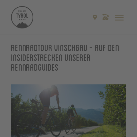
Rennradtour Vinschgau - auf den
Insiderstrecken unserer
Rennradguides