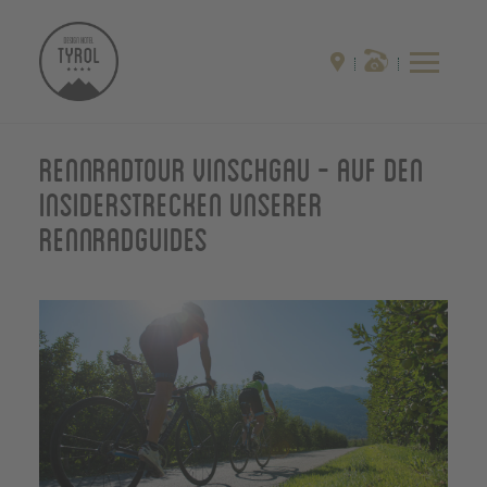
Rennradtour Vinschgau - auf den
Insiderstrecken unserer
Rennradguides