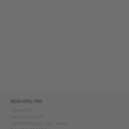
Design Hotel Tyrol
Familie Frei
Hans-Guet-Str. 40
I-39020 Partschins - BZ - Italien