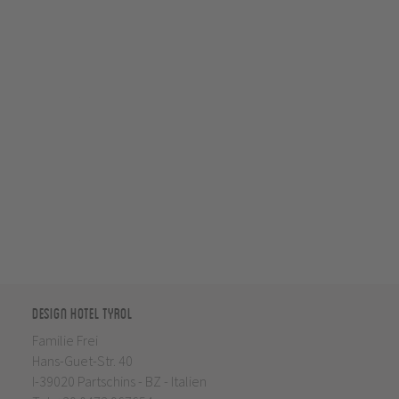
Design Hotel Tyrol
Familie Frei
Hans-Guet-Str. 40
I-39020 Partschins - BZ - Italien