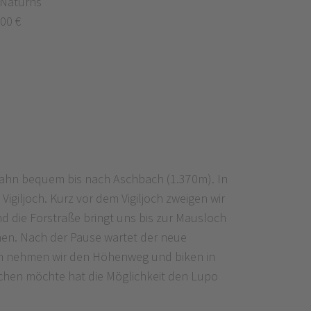
 Naturns
00 €
bahn bequem bis nach Aschbach (1.370m). In
igiljoch. Kurz vor dem Vigiljoch zweigen wir
d die Forstraße bringt uns bis zur Mausloch
nen. Nach der Pause wartet der neue
Nun nehmen wir den Höhenweg und biken in
machen möchte hat die Möglichkeit den Lupo