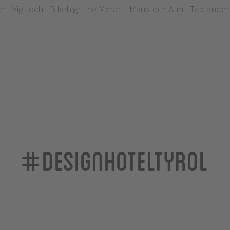
- Vigiljoch - Bikehighline Meran - Mausloch Alm - Tablander
#designhoteltyrol