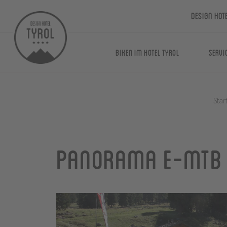
Design Hot
Biken im Hotel Tyrol
Servi
Star
Panorama E-MTB 