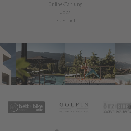
Online-Zahlung
Jobs
Guestnet