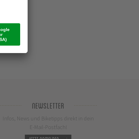
Newsletter
Infos, News und Biketipps direkt in dein
E-Mail-Postfach!