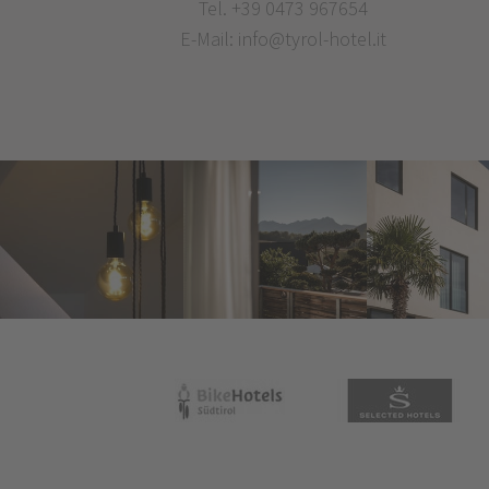
Tel.
+39 0473 967654
E-Mail:
info@tyrol-hotel.it