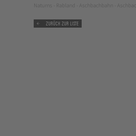
Naturns - Rabland - Aschbachbahn - Aschbach 
Zurück zur Liste