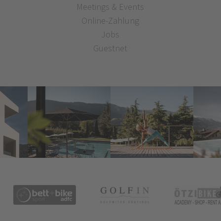
Meetings & Events
Online-Zahlung
Jobs
Guestnet