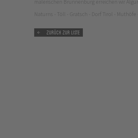
malerischen Brunnenburg erreichen wir Alg
Naturns - Töll - Gratsch - Dorf Tirol - Muthöfe
Zurück zur Liste