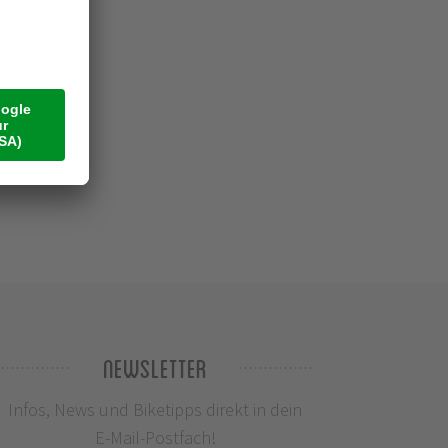
Newsletter
Infos, News und Biketipps direkt in dein
E-Mail-Postfach!