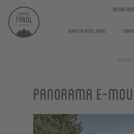
Design Hot
Biken im Hotel Tyrol
Servi
Startseite
Panorama E-Moun