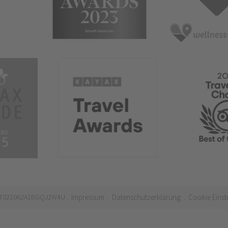
 IT021062A1BGQJ2W4U
Impressum
Datenschutzerklärung
Cookie Einst
.
.
.