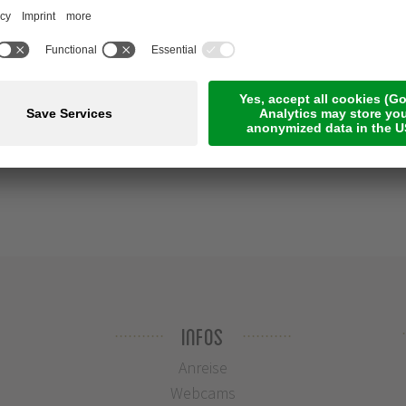
Infos
Anreise
Webcams