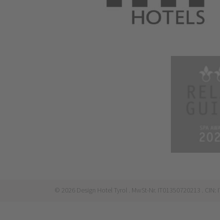
©
2026
Design Hotel Tyrol
. MwSt-Nr. IT01350720213
. CIN: