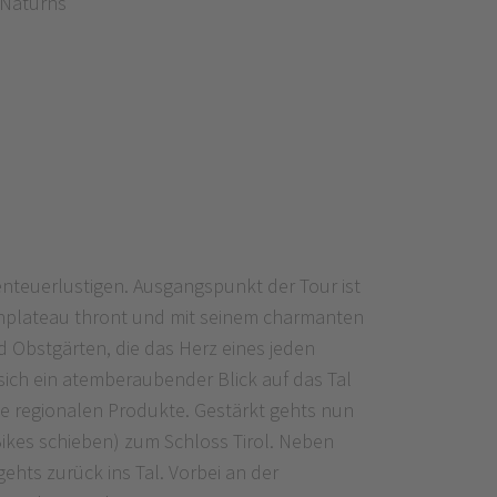
 Naturns
enteuerlustigen. Ausgangspunkt der Tour ist
ochplateau thront und mit seinem charmanten
 Obstgärten, die das Herz eines jeden
ich ein atemberaubender Blick auf das Tal
ie regionalen Produkte. Gestärkt gehts nun
ikes schieben) zum Schloss Tirol. Neben
ehts zurück ins Tal. Vorbei an der