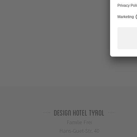
Design Hotel Tyrol
Familie Frei
Hans-Guet-Str. 40