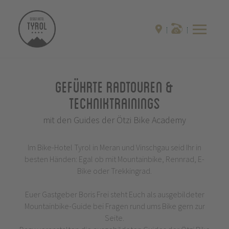
Geführte Radtouren &
Techniktrainings
mit den Guides der Ötzi Bike Academy
Im Bike-Hotel Tyrol in Meran und Vinschgau seid Ihr in
besten Händen: Egal ob mit Mountainbike, Rennrad, E-
Bike oder Trekkingrad.
Euer Gastgeber Boris Frei steht Euch als ausgebildeter
Mountainbike-Guide bei Fragen rund ums Bike gern zur
Seite.