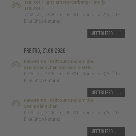
Trailtour light am Nörderberg - Family
Trailtour
12:00 Uhr
,
13.00 km
,
03:00 h
,
Kondition 2/5
,
Ötzi
Bike Shop Naturns
Weiterlesen
Freitag, 21.08.2026
Panorama Trailtour rund um die
Steinmännchen mit dem E-MTB
09:30 Uhr
,
38.00 km
,
03:30 h
,
Kondition 3/5
,
Ötzi
Bike Shop Naturns
Weiterlesen
Panorama Trailtour rund um die
Steinmännchen
09:30 Uhr
,
34.00 km
,
05:00 h
,
Kondition 5/5
,
Ötzi
Bike Shop Naturns
Weiterlesen