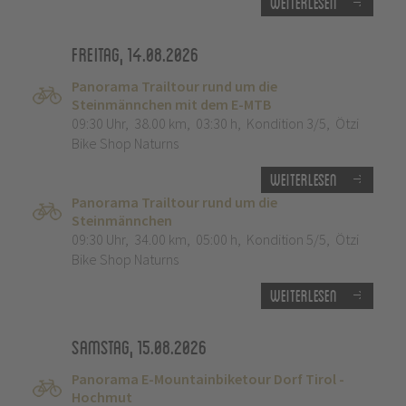
Weiterlesen
Freitag, 14.08.2026
Panorama Trailtour rund um die
Steinmännchen mit dem E-MTB
09:30 Uhr
,
38.00 km
,
03:30 h
,
Kondition 3/5
,
Ötzi
Bike Shop Naturns
Weiterlesen
Panorama Trailtour rund um die
Steinmännchen
09:30 Uhr
,
34.00 km
,
05:00 h
,
Kondition 5/5
,
Ötzi
Bike Shop Naturns
Weiterlesen
Samstag, 15.08.2026
Panorama E-Mountainbiketour Dorf Tirol -
Hochmut