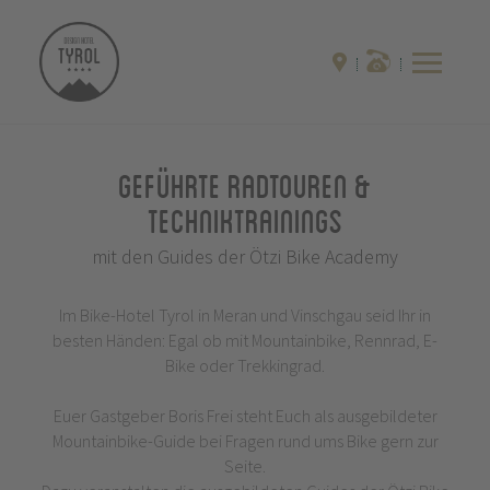
Geführte Radtouren &
Techniktrainings
mit den Guides der Ötzi Bike Academy
Im Bike-Hotel Tyrol in Meran und Vinschgau seid Ihr in
besten Händen: Egal ob mit Mountainbike, Rennrad, E-
Bike oder Trekkingrad.
Euer Gastgeber Boris Frei steht Euch als ausgebildeter
Mountainbike-Guide bei Fragen rund ums Bike gern zur
Seite.