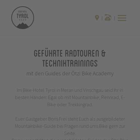
Geführte Radtouren &
Techniktrainings
mit den Guides der Ötzi Bike Academy
Im Bike-Hotel Tyrol in Meran und Vinschgau seid Ihr in
besten Händen: Egal ob mit Mountainbike, Rennrad, E-
Bike oder Trekkingrad.
Euer Gastgeber Boris Frei steht Euch als ausgebildeter
Mountainbike-Guide bei Fragen rund ums Bike gern zur
Seite.