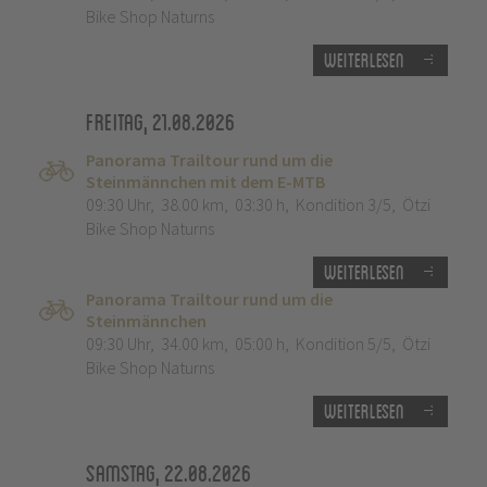
Bike Shop Naturns
Weiterlesen
Freitag, 21.08.2026
Panorama Trailtour rund um die
Steinmännchen mit dem E-MTB
09:30 Uhr
,
38.00 km
,
03:30 h
,
Kondition 3/5
,
Ötzi
Bike Shop Naturns
Weiterlesen
Panorama Trailtour rund um die
Steinmännchen
09:30 Uhr
,
34.00 km
,
05:00 h
,
Kondition 5/5
,
Ötzi
Bike Shop Naturns
Weiterlesen
Samstag, 22.08.2026