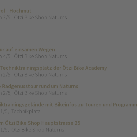
rol - Hochmut
n 3/5
,
Ötzi Bike Shop Naturns
our auf einsamen Wegen
n 4/5
,
Ötzi Bike Shop Naturns
 Techniktrainingsplatz der Ötzi Bike Academy
n 2/5
,
Ötzi Bike Shop Naturns
e Radgenusstour rund um Naturns
n 2/5
,
Ötzi Bike Shop Naturns
ktrainingsgelände mit Bikeinfos zu Touren und Programm
 1/5
,
Technikplatz
im Ötzi Bike Shop Hauptstrasse 25
 1/5
,
Ötzi Bike Shop Naturns