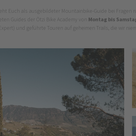
teht Euch als ausgebildeter Mountainbike-Guide bei Fragen r
deten Guides der Ötzi Bike Academy von
Montag bis Samsta
xpert) und geführte Touren auf geheimen Trails, die wir nie