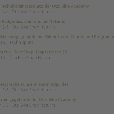
 Techniktrainingsplatz der Ötzi Bike Academy
n 2/5
,
Ötzi Bike Shop Naturns
e Radgenusstour rund um Naturns
n 2/5
,
Ötzi Bike Shop Naturns
ktrainingsgelände mit Bikeinfos zu Touren und Programm
 1/5
,
Technikplatz
im Ötzi Bike Shop Hauptstrasse 25
 1/5
,
Ötzi Bike Shop Naturns
derstrecken unserer Rennradguides
n 3/5
,
Ötzi Bike Shop Naturns
trainigsgelände der Ötzi Bike Academy
n 3/5
,
Ötzi Bike Shop Naturns