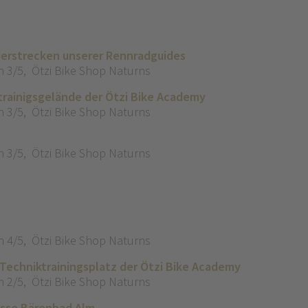
derstrecken unserer Rennradguides
n 3/5
,
Ötzi Bike Shop Naturns
trainigsgelände der Ötzi Bike Academy
n 3/5
,
Ötzi Bike Shop Naturns
n 3/5
,
Ötzi Bike Shop Naturns
n 4/5
,
Ötzi Bike Shop Naturns
 Techniktrainingsplatz der Ötzi Bike Academy
n 2/5
,
Ötzi Bike Shop Naturns
asse Bärenbad Alm