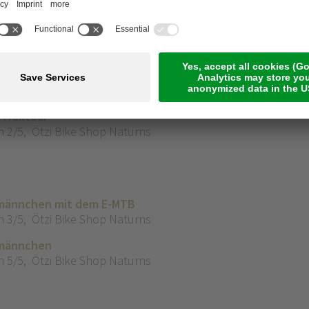
n 3/5
,
Ötzi Bike Shop Naturns
ser Marmor"
n 2/5
,
Ötzi Bike Shop Naturns
Mountainbike
n 3/5
,
Ötzi Bike Shop Naturns
 Trailtour
n 2/5
,
Ötzi Bike Shop Naturns
inmännchen mit dem E-MTB
n 3/5
,
Ötzi Bike Shop Naturns
nmännchen
n 5/5
,
Ötzi Bike Shop Naturns