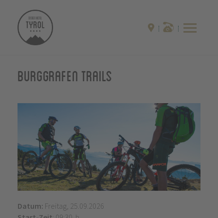
Burggrafen Trails
Datum:
Freitag, 25.09.2026
Start-Zeit
: 09:30 h