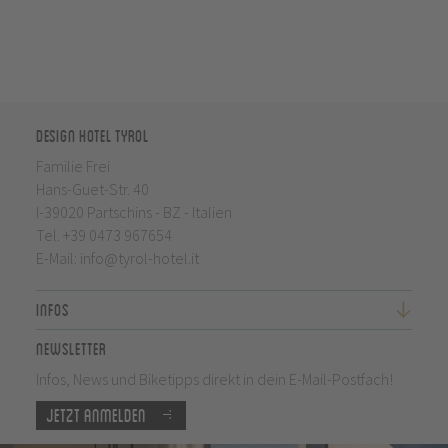
Design Hotel Tyrol
Familie Frei
Hans-Guet-Str. 40
I-39020 Partschins - BZ - Italien
Tel.
+39 0473 967654
E-Mail:
info@tyrol-hotel.it
Infos
Newsletter
Infos, News und Biketipps direkt in dein E-Mail-Postfach!
Jetzt anmelden