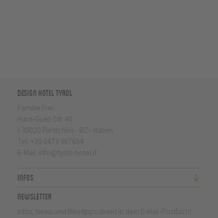
Design Hotel Tyrol
Familie Frei
Hans-Guet-Str. 40
I-39020 Partschins - BZ - Italien
Tel.
+39 0473 967654
E-Mail:
info@tyrol-hotel.it
Infos
Newsletter
Infos, News und Biketipps direkt in dein E-Mail-Postfach!