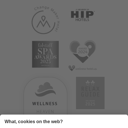
WELLNESS
HEAVEN
TESTERGEBNIS: